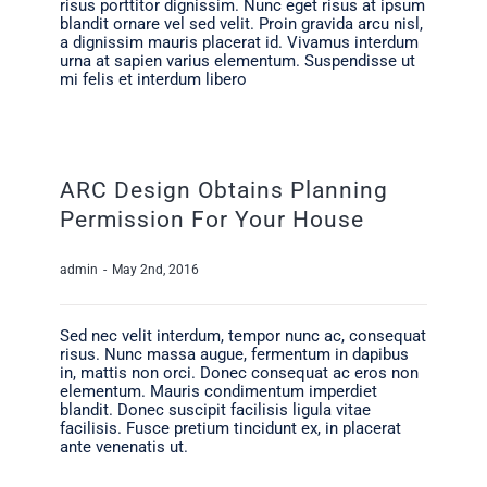
risus porttitor dignissim. Nunc eget risus at ipsum
blandit ornare vel sed velit. Proin gravida arcu nisl,
a dignissim mauris placerat id. Vivamus interdum
urna at sapien varius elementum. Suspendisse ut
mi felis et interdum libero
ARC Design Obtains Planning
Permission For Your House
admin
-
May 2nd, 2016
Sed nec velit interdum, tempor nunc ac, consequat
risus. Nunc massa augue, fermentum in dapibus
in, mattis non orci. Donec consequat ac eros non
elementum. Mauris condimentum imperdiet
blandit. Donec suscipit facilisis ligula vitae
facilisis. Fusce pretium tincidunt ex, in placerat
ante venenatis ut.