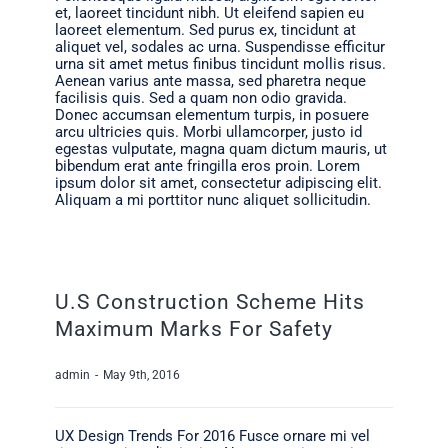
et, laoreet tincidunt nibh. Ut eleifend sapien eu
laoreet elementum. Sed purus ex, tincidunt at
aliquet vel, sodales ac urna. Suspendisse efficitur
urna sit amet metus finibus tincidunt mollis risus.
Aenean varius ante massa, sed pharetra neque
facilisis quis. Sed a quam non odio gravida.
Donec accumsan elementum turpis, in posuere
arcu ultricies quis. Morbi ullamcorper, justo id
egestas vulputate, magna quam dictum mauris, ut
bibendum erat ante fringilla eros proin. Lorem
ipsum dolor sit amet, consectetur adipiscing elit.
Aliquam a mi porttitor nunc aliquet sollicitudin.
U.S Construction Scheme Hits
Maximum Marks For Safety
admin
-
May 9th, 2016
UX Design Trends For 2016 Fusce ornare mi vel