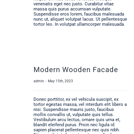
venenatis eget nec justo. Curabitur vitae
massa quis purus accumsan vulputate.
Suspendisse eros lorem, faucibus malesuada
nunc ut, aliquet volutpat lacus. Ut pellentesque
tortor leo. In volutpat ullamcorper malesuada.
Modern Wooden Facade
admin
-
May 15th, 2023
Donec porttitor, ex vel vehicula suscipit, ex
tortor egestas massa, vel interdum elit libero a
nisi. Suspendisse mauris justo, faucibus
mollis convallis ut, vulputate quis tellus.
Vestibulum arcu lectus, ornare quis urna et,
blandit eleifend purus. Proin nec ligula id
sapien placerat pellentesque nec quis nibh.