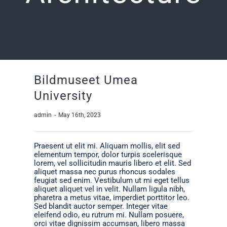
Bildmuseet Umea
University
admin
-
May 16th, 2023
Praesent ut elit mi. Aliquam mollis, elit sed
elementum tempor, dolor turpis scelerisque
lorem, vel sollicitudin mauris libero et elit. Sed
aliquet massa nec purus rhoncus sodales
feugiat sed enim. Vestibulum ut mi eget tellus
aliquet aliquet vel in velit. Nullam ligula nibh,
pharetra a metus vitae, imperdiet porttitor leo.
Sed blandit auctor semper. Integer vitae
eleifend odio, eu rutrum mi. Nullam posuere,
orci vitae dignissim accumsan, libero massa