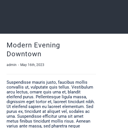
Modern Evening
Downtown
admin
-
May 16th, 2023
Suspendisse mauris justo, faucibus mollis
convallis ut, vulputate quis tellus. Vestibulum
arcu lectus, ornare quis urna et, blandit
eleifend purus. Pellentesque ligula massa,
dignissim eget tortor et, laoreet tincidunt nibh.
Ut eleifend sapien eu laoreet elementum. Sed
purus ex, tincidunt at aliquet vel, sodales ac
urna. Suspendisse efficitur urna sit amet
metus finibus tincidunt mollis risus. Aenean
varius ante massa, sed pharetra neque